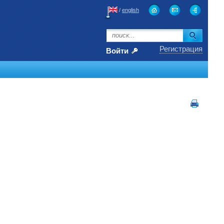
/
english
Регистрация
Войти