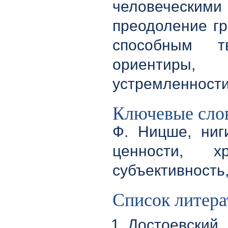
человечески
преодоление гр
способным т
ориентиры
устремленности
Ключевые сло
Ф. Ницше, ниги
ценности, хр
субъективность
Список литер
Достоевский 