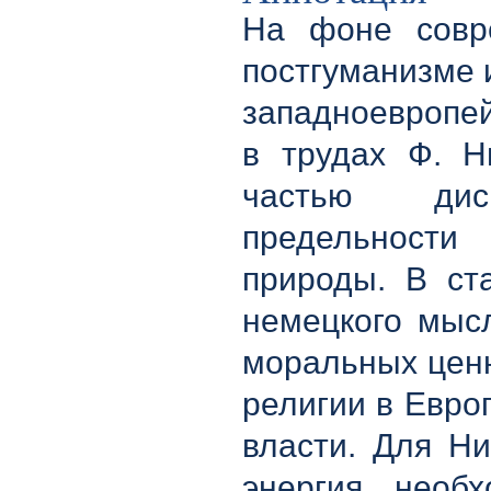
На фоне совр
постгуманизме 
западноевропе
в трудах Ф. Н
частью дис
предельности
природы. В ст
немецкого мыс
моральных ценн
религии в Евро
власти. Для Ни
энергия, необ