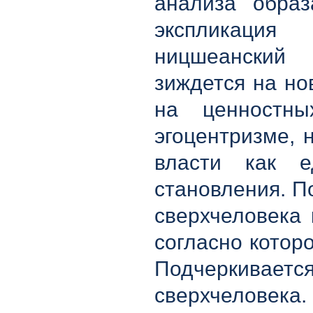
анализа образ
экспликация 
ницшеанский 
зиждется на но
на ценностны
эгоцентризме, 
власти как е
становления. П
сверхчеловека 
согласно котор
Подчеркивает
сверхчеловека