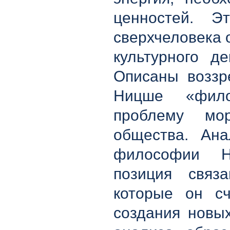
ценностей. Э
сверхчеловека 
культурного д
Описаны воззр
Ницше «фило
проблему мор
общества. Ана
философии Н
позиция связ
которые он с
создания новы