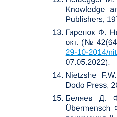
Knowledge an
Publishers, 19
Гиренок Ф. Ни
окт. (№ 42(6
29-10-2014/nit
07.05.2022).
Nietzshe F.W
Dodo Press, 2
Беляев Д. Ф
Übermensch Ф