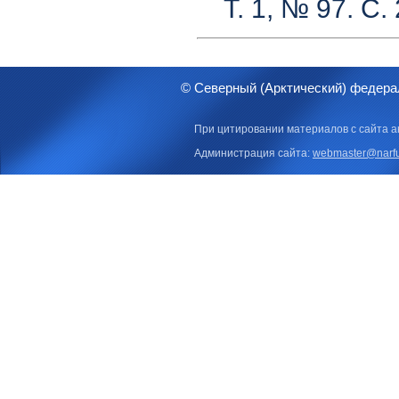
Т. 1, № 97. С.
© Северный (Арктический) федера
При цитировании материалов с сайта а
Администрация сайта:
webmaster@narfu