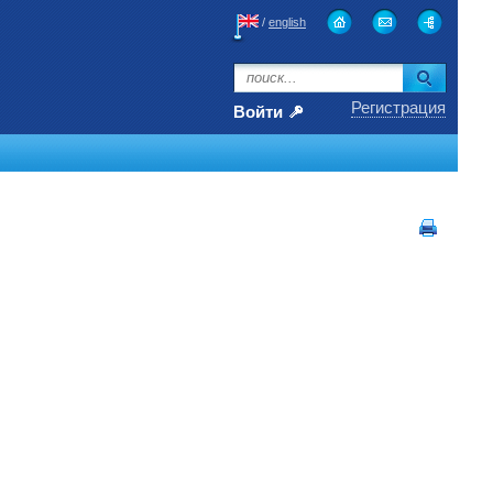
/
english
Регистрация
Войти