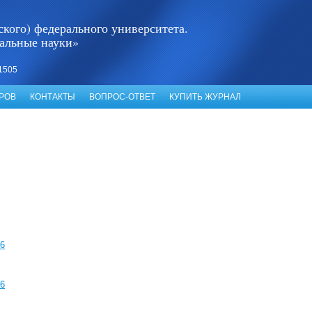
кого) федерального университета.
альные науки»
1505
РОВ
КОНТАКТЫ
ВОПРОС-ОТВЕТ
КУПИТЬ ЖУРНАЛ
6
6