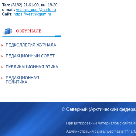
Тел:
(8182) 21-61-00, вн. 18-20
e-mail:
vestnik_gum@narfu.ru
Сайт:
https://vestnikgum.ru
О ЖУРНАЛЕ
РЕДКОЛЛЕГИЯ ЖУРНАЛА
РЕДАКЦИОННЫЙ СОВЕТ
ПУБЛИКАЦИОННАЯ ЭТИКА
РЕДАКЦИОННАЯ
ПОЛИТИКА
© Северный (Арктический) федера
При цитировании материалов с сайта а
Администрация сайта:
webmaster@narfu