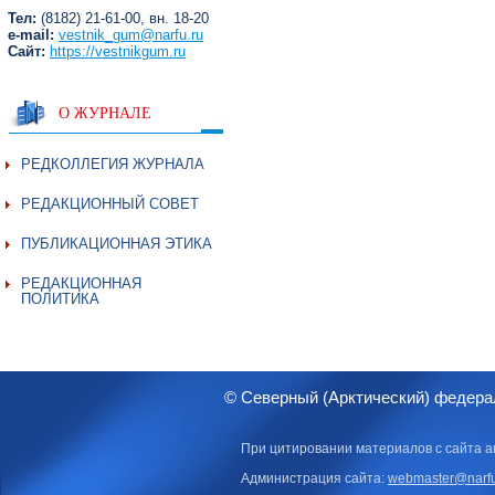
Тел:
(8182) 21-61-00, вн. 18-20
e-mail:
vestnik_gum@narfu.ru
Сайт:
https://vestnikgum.ru
О ЖУРНАЛЕ
РЕДКОЛЛЕГИЯ ЖУРНАЛА
РЕДАКЦИОННЫЙ СОВЕТ
ПУБЛИКАЦИОННАЯ ЭТИКА
РЕДАКЦИОННАЯ
ПОЛИТИКА
© Северный (Арктический) федера
При цитировании материалов с сайта а
Администрация сайта:
webmaster@narfu