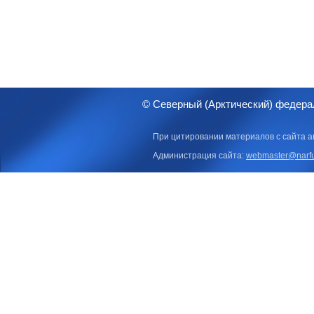
© Северный (Арктический) федера
При цитировании материалов с сайта а
Администрация сайта:
webmaster@narfu