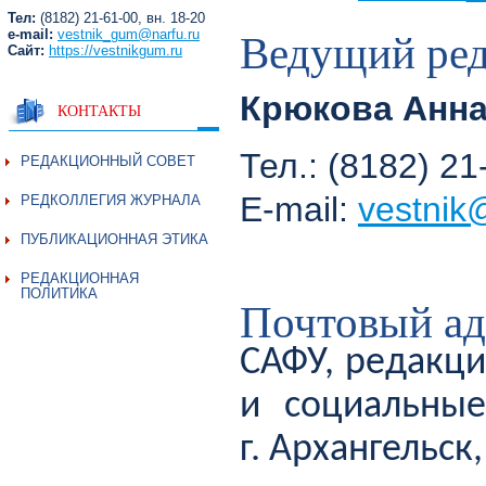
Тел:
(8182) 21-61-00, вн. 18-20
Ведущий ред
e-mail:
vestnik_gum@narfu.ru
Сайт:
https://vestnikgum.ru
Крюкова Анна
КОНТАКТЫ
Тел.: (8182) 2
РЕДАКЦИОННЫЙ СОВЕТ
E-mail:
vestnik
РЕДКОЛЛЕГИЯ ЖУРНАЛА
ПУБЛИКАЦИОННАЯ ЭТИКА
РЕДАКЦИОННАЯ
ПОЛИТИКА
Почтовый ад
САФУ, редакци
и социальные
г. Архангельск