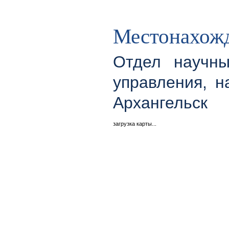
Местонахожд
Отдел научны
управления, н
Архангельск
загрузка карты...