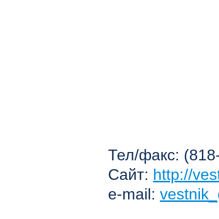
Тел/факс: (818
Сайт:
http://ve
e-mail:
vestnik