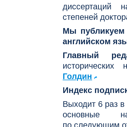
диссертаций 
степеней доктор
Мы публикуем 
английском яз
Главный ред
исторических 
Голдин
Индекс подпис
Выходит 6 раз в
основные на
по следующим о