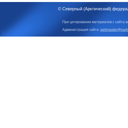
© Северный (Арктический) федера
При цитировании материалов с сайта а
Администрация сайта:
webmaster@narfu