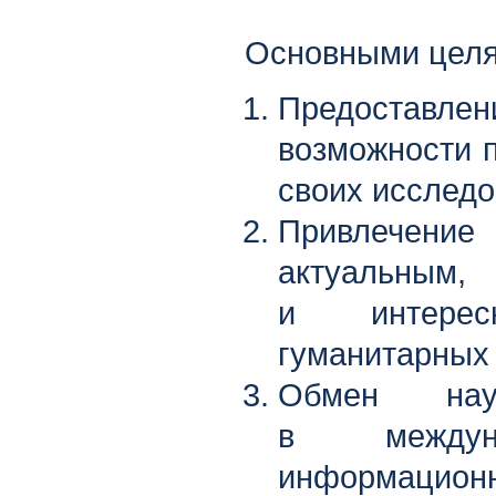
Основными целя
Предоста
возможности п
своих исследо
Привлечение
актуальны
и интерес
гуманитарных 
Обмен нау
в междун
информационн