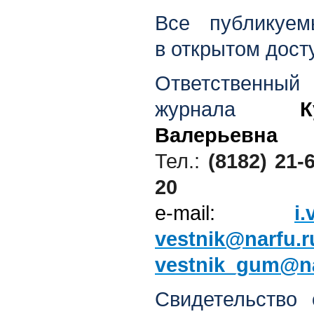
Все публикуем
в открытом дост
Ответстве
журнала
Валерьевна
Тел.:
(8182) 21-
20
e-mail:
i
.
vestnik@narfu.r
vestnik_gum@na
Свидетельство