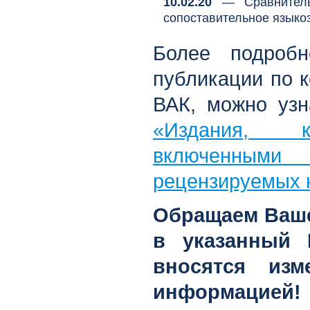
10.02.20
— Сравнительн
сопоставительное языкоз
Более подробн
публикации по 
ВАК, можно узн
«Издания, к
включенны
рецензируемых 
Обращаем Ваше
в указанный 
вносятся изм
информацией!