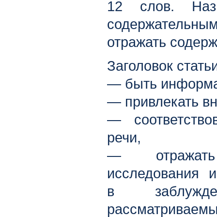
12 слов. Наз
содержательн
отражать содерж
Заголовок стать
— быть информ
— привлекать вн
— соответство
речи,
— отражат
исследования и
в заблужде
рассматриваемых