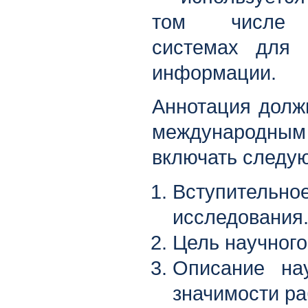
том числе а
системах для 
информации.
Аннотация долж
международ
включать следу
Вступитель
исследования
Цель научного
Описание на
значимости ра