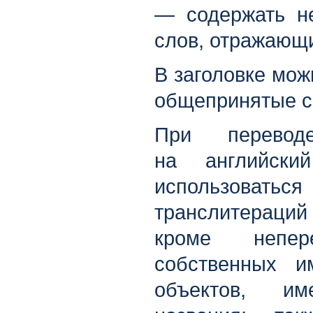
— содержать н
слов, отражающи
В заголовке мож
общепринятые 
При перевод
на английск
использов
транслитераци
кроме непер
собственных и
объектов, им