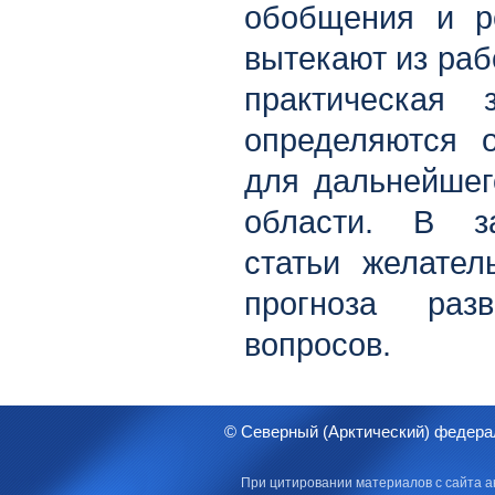
обобщения и р
вытекают из раб
практическая 
определяются 
для дальнейшег
области. В з
статьи желател
прогноза раз
вопросов.
© Северный (Арктический) федера
При цитировании материалов с сайта а