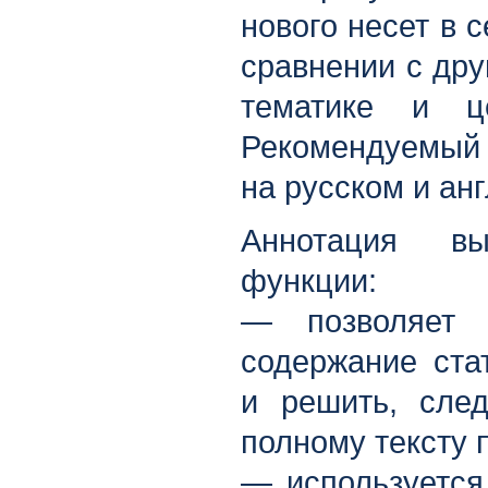
нового несет в 
сравнении с дру
тематике и ц
Рекомендуемый 
на русском и ан
Аннотация вы
функции:
— позволяет 
содержание стат
и решить, сле
полному тексту 
— используется