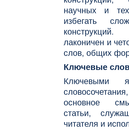
научных и тех
избегать сло
конструкций
лаконичен и чет
слов, общих фо
Ключевые сло
Ключевыми 
словосочет
основное смы
статьи, служ
читателя и испо