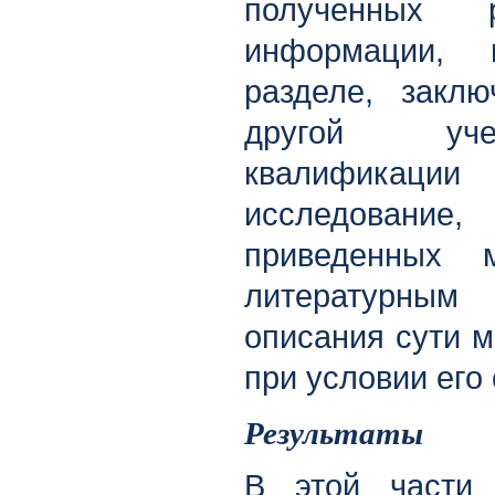
полученных р
информации, 
разделе, закл
другой уче
квалификации
исследовани
приведенных 
литературны
описания сути м
при условии его
Результаты
В этой части