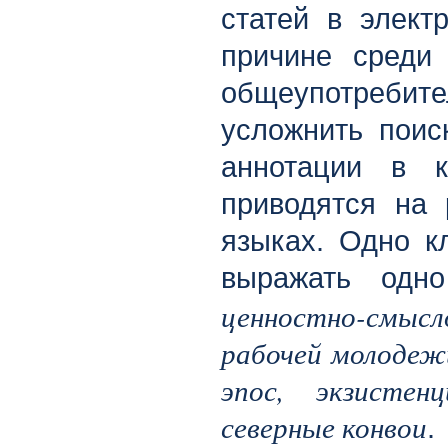
статей в элект
причине среди
общеупотреби
усложнить поис
аннотации в к
приводятся на 
языках. Одно к
выражать одно
ценностно-смысл
рабочей молодеж
эпос, экзистенц
северные конвои
.