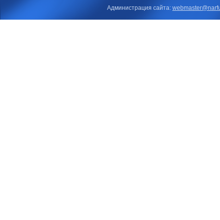
Администрация сайта:
webmaster@narfu