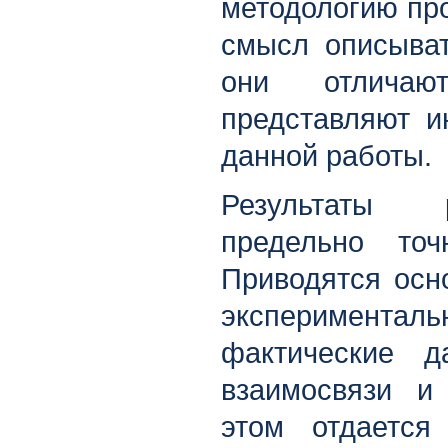
методологию пр
смысл описыват
они отличаю
представляют и
данной работы.
Результаты 
предельно то
Приводятся осн
эксперимента
фактические д
взаимосвязи и
этом отдается