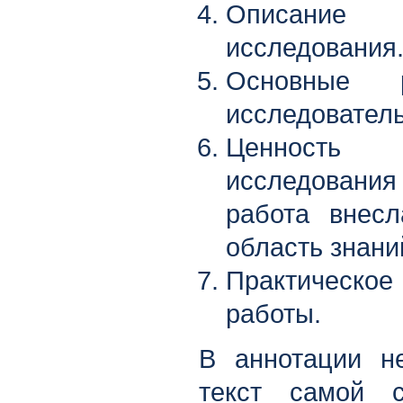
Описани
исследования
Основные р
исследователь
Ценность
исследования
работа внес
область знани
Практическ
работы.
В аннотации н
текст самой с