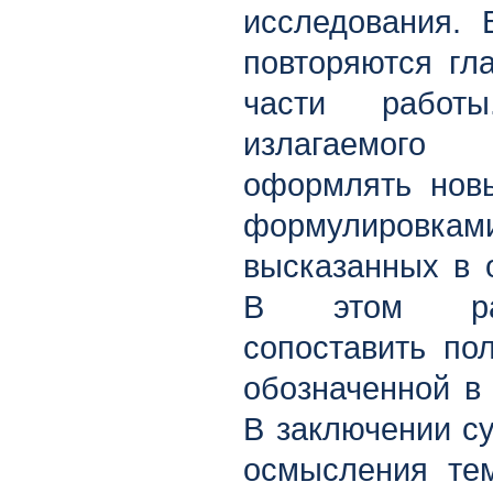
исследования.
повторяются гл
части работ
излагаемого
оформлять нов
формулировкам
высказанных в о
В этом раз
сопоставить по
обозначенной в
В заключении с
осмысления те