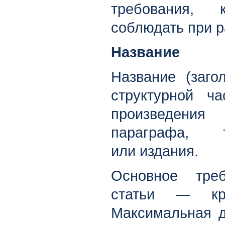
требования, 
соблюдать при р
Название
Название (заго
структурной ча
произведения
параграфа,
или издания.
Основное тре
статьи — кра
Максимальная д