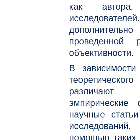
как автора
исследовател
дополнительн
проведенной 
объективности.
В зависимости
теоретического
различают 
эмпирические с
научные статьи
исследовани
помощью таких 