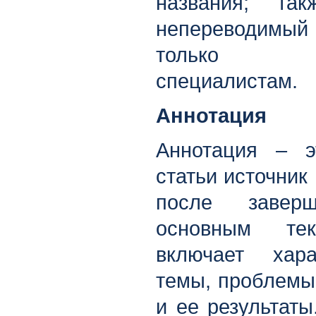
названия; та
непереводимы
только ру
специалистам.
Аннотация
Аннотация – 
статьи источник
после завер
основным те
включает хара
темы, проблемы,
и ее результаты