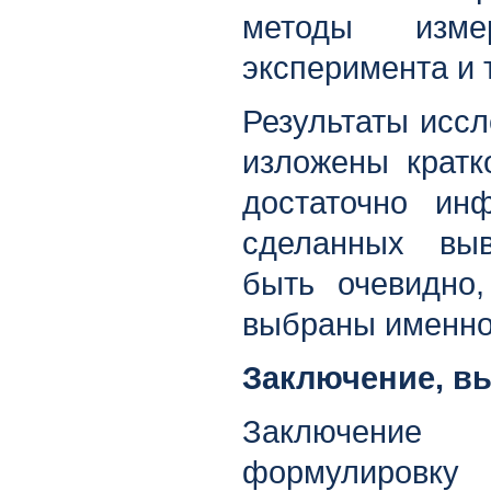
методы измер
эксперимента и т
Результаты исс
изложены кратк
достаточно ин
сделанных вы
быть очевидно
выбраны именно
Заключение, в
Заключение 
формулиров