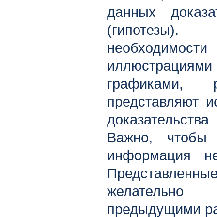
данных доказа
(гипотезы)
необходимос
иллюстраци
графиками, р
представляют и
доказательств
Важно, чтобы 
информация не
Представленные
желательно
предыдущими ра