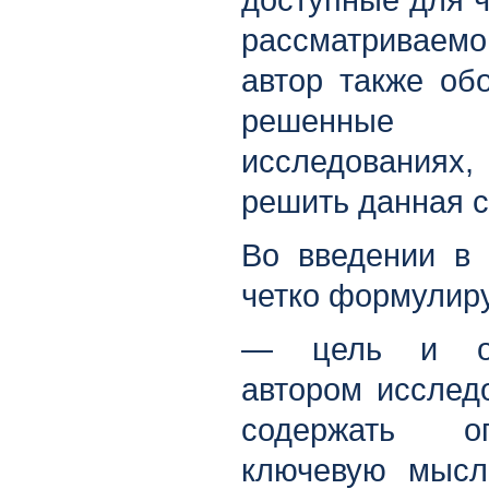
доступные для ч
рассматриваем
автор также об
решенные
исследования
решить данная с
Во введении в 
четко формулир
— цель и объ
автором исслед
содержать о
ключевую мысл