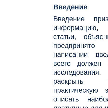
Введение
Введение при
информацию,
статьи, объяс
предпринято 
написании вв
всего должен
исследования
раскрыть т
практическую 
описать наиб