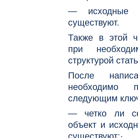
— исходные г
существуют.
Также в этой ч
при необходи
структурой стать
После напис
необходимо п
следующим ключ
— четко ли с
объект и исходн
существуют;·