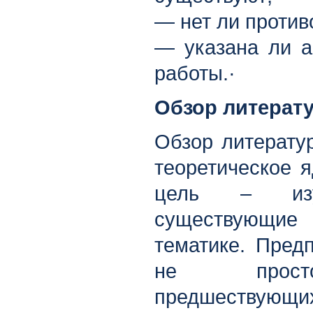
— нет ли против
— указана ли а
работы.·
Обзор литерат
Обзор литерату
теоретическое я
цель – изу
существующие
тематике. Пред
не просто
предшествующих