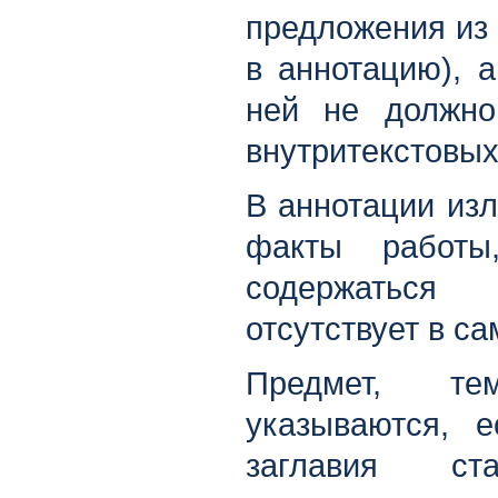
предложения из 
в аннотацию), а
ней не должно
внутритекстовых
В аннотации из
факты работы
содержаться 
отсутствует в са
Предмет, т
указываются, 
заглавия с