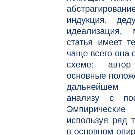
абстрагирован
индукция, дед
идеализация, 
статья имеет те
чаще всего она 
схеме: автор
основные положе
дальнейшем 
анализу с по
Эмпирически
используя ряд т
в основном опир