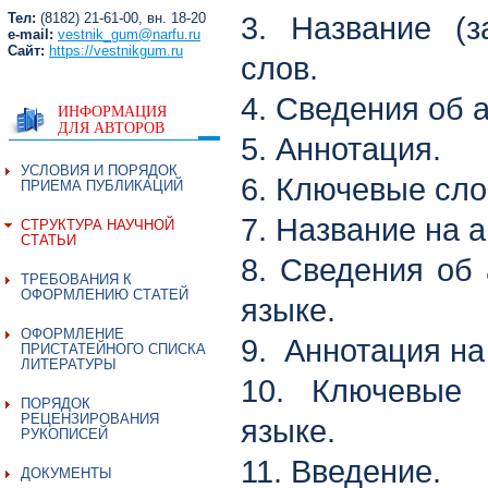
Тел:
(8182) 21-61-00, вн. 18-20
3. Название (з
e-mail:
vestnik_gum@narfu.ru
Сайт:
https://vestnikgum.ru
слов.
4. Сведения об 
ИНФОРМАЦИЯ
ДЛЯ АВТОРОВ
5. Аннотация.
УСЛОВИЯ И ПОРЯДОК
6. Ключевые сло
ПРИЕМА ПУБЛИКАЦИЙ
7. Название на 
СТРУКТУРА НАУЧНОЙ
СТАТЬИ
8. Сведения об 
ТРЕБОВАНИЯ К
ОФОРМЛЕНИЮ СТАТЕЙ
языке.
ОФОРМЛЕНИЕ
9. Аннотация на
ПРИСТАТЕЙНОГО СПИСКА
ЛИТЕРАТУРЫ
10. Ключевые 
ПОРЯДОК
РЕЦЕНЗИРОВАНИЯ
языке.
РУКОПИСЕЙ
11. Введение.
ДОКУМЕНТЫ