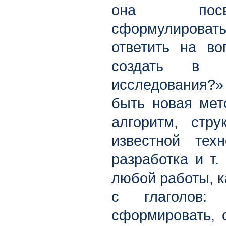
она посв
сформулирова
ответить на во
создать в и
исследования?
быть новая мет
алгоритм, стру
известной техн
разработка и т.
любой работы, к
с глаголов: 
сформировать, о