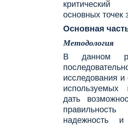
критический
основных точек 
Основная част
Методология
В данном ра
последовател
исследования и
используемых
дать возможно
правильнос
надежность и 