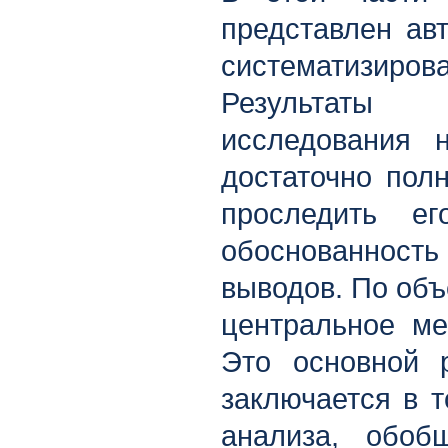
представлен авт
систематизир
Результат
исследования 
достаточно полн
проследить е
обоснованност
выводов. По объ
центральное ме
Это основной р
заключается в 
анализа, обоб