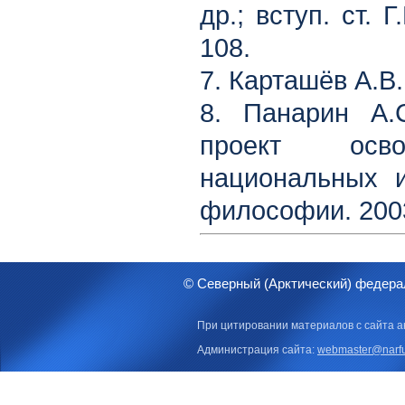
др.; вступ. ст. 
108.
7. Карташёв А.В. 
8. Панарин А.
проект осво
национальных и
философии. 2003
© Северный (Арктический) федера
При цитировании материалов с сайта а
Администрация сайта:
webmaster@narfu