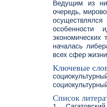
Ведущим из ни
очередь, мирово
осуществлялся
особенности и
экономических 
началась либер
всех сфер жизни
Ключевые сло
социокульту
социокультурный
Список литера
1. Сагатовски