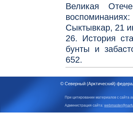
Великая Отеч
воспоминаниях:
Сыктывкар, 21 ию
26. История ст
бунты и забаст
652.
© Северный (Арктический) федера
При цитировании материалов с сайта а
Администрация сайта:
webmaster@narfu