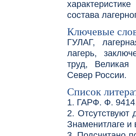
характеристике
состава лагерног
Ключевые сло
ГУЛАГ, лагерна
лагерь, заключ
труд, Великая 
Север России.
Список литера
1. ГАРФ. Ф. 9414.
2. Отсутствуют 
Знаменитлаге и
3. Подсчитано по