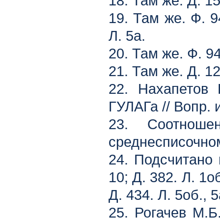
18. Там же. Д. 15
19. Там же. Ф. 9
Л. 5а.
20. Там же. Ф. 94
21. Там же. Д. 12
22. Нахапетов 
ГУЛАГа // Вопр. 
23. Соотнош
среднесписочном
24. Подсчитано 
10; Д. 382. Л. 1об
Д. 434. Л. 5об., 
25. Рогачев М.Б