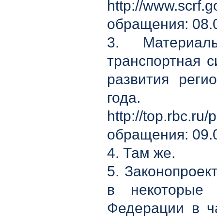
http://www.sc
обращения: 08.0
3. Материал
транспортная 
развития реги
го
http://top.rbc.r
обращения: 09.0
4. Там же.
5. Законопроек
в некоторые 
Федерации в ча