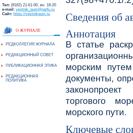
Тел:
(8182) 21-61-00, вн. 18-20
e-mail:
vestnik_gum@narfu.ru
Сведения об а
Сайт:
https://vestnikgum.ru
Аннотация
О ЖУРНАЛЕ
В статье раскр
РЕДКОЛЛЕГИЯ ЖУРНАЛА
организацион
РЕДАКЦИОННЫЙ СОВЕТ
морским путем
ПУБЛИКАЦИОННАЯ ЭТИКА
документы, опр
РЕДАКЦИОННАЯ
ПОЛИТИКА
законопроект
торгового мо
морского пути.
Ключевые сло