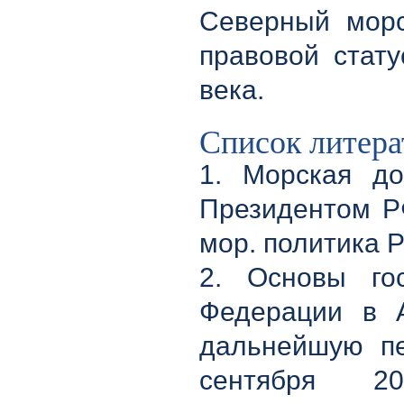
Северный морск
правовой стату
века.
Список литер
1. Морская до
Президентом РФ
мор. политика Ро
2. Основы гос
Федерации в 
дальнейшую пе
сентября 