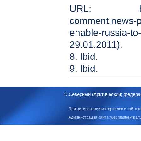
URL: http://w
comment,news-po
enable-russia-
29.01.2011).
8. Ibid.
9. Ibid.
© Северный (Арктический) федера
При цитировании материалов с сайта а
Администрация сайта:
webmaster@narfu