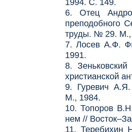
1994. С. 149.
6. Отец Андро
преподобного Се
труды. № 29. М.,
7. Лосев А.Ф. Ф
1991.
8. Зеньковский
христианской ан
9. Гуревич А.Я.
М., 1984.
10. Топоров В.Н
нем // Восток–За
11. Теребихин 