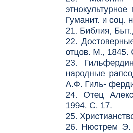
этнокультурное 
Гуманит. и соц. 
21. Библия, Быт.,
22. Достоверны
отцов. М., 1845. 
23. Гильферди
народные рапсо
А.Ф. Гиль- ферди
24. Отец Алекс
1994. С. 17.
25. Христианство
26. Нюстрем Э. 