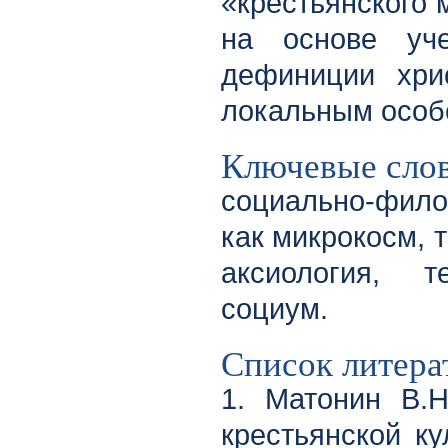
«крестьянского 
на основе уч
дефиниции хри
локальным особе
Ключевые сло
социально-фило
как микрокосм, 
аксиология, т
социум.
Список литера
1. Матонин В.Н
крестьянской к