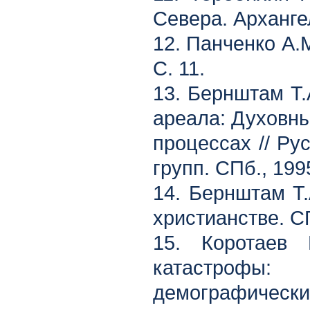
Севера. Арханге
12. Панченко А.
С. 11.
13. Бернштам Т.
ареала: Духовны
процессах // Ру
групп. СПб., 1995
14. Бернштам Т.
христианстве. СП
15. Коротаев 
катастрофы: 
демографический