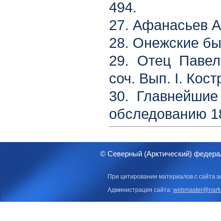
494.
27. Афанасьев А.
28. Онежские бы
29. Отец Павел
соч. Вып. I. Кост
30. Главнейшие
обследованию 188
© Северный (Арктический) федера
При цитировании материалов с сайта а
Администрация сайта:
webmaster@narfu