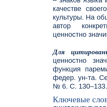
– знаков языка 
качестве своег
культуры. На о
автор конкре
ценностно значи
Для цитирован
ценностно зна
функция пареми
федер. ун-та. Се
№ 6. С. 130–133
Ключевые сло