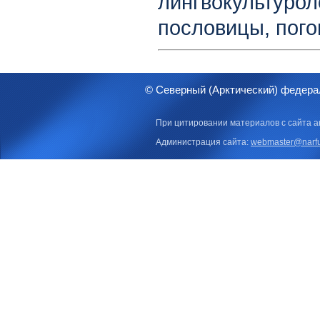
лингвокульту
пословицы, погов
© Северный (Арктический) федера
При цитировании материалов с сайта а
Администрация сайта:
webmaster@narfu