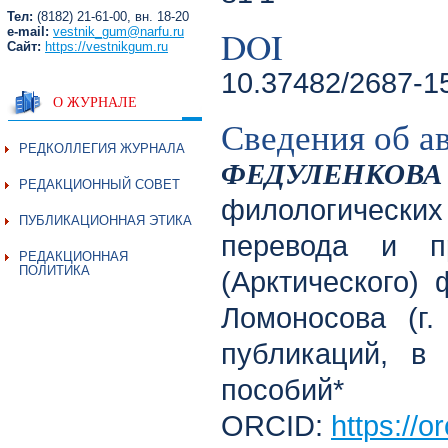
Тел:
(8182) 21-61-00, вн. 18-20
DOI
e-mail:
vestnik_gum@narfu.ru
Сайт:
https://vestnikgum.ru
10.37482/2687-1
О ЖУРНАЛЕ
Сведения об а
РЕДКОЛЛЕГИЯ ЖУРНАЛА
ФЕДУЛЕНКОВА
РЕДАКЦИОННЫЙ СОВЕТ
филологических
ПУБЛИКАЦИОННАЯ ЭТИКА
перевода и пр
РЕДАКЦИОННАЯ
ПОЛИТИКА
(Арктического) 
Ломоносова (г.
публикаций, в
пособий*
ORCID:
https://