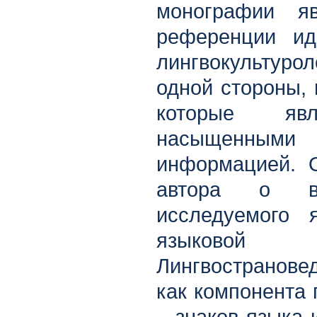
монографии яв
референции ид
лингвокультурол
одной стороны, 
которые явл
насыщенным
информацией. О
автора о вл
исследуемого 
языковой 
Лингвостранове
как компонента 