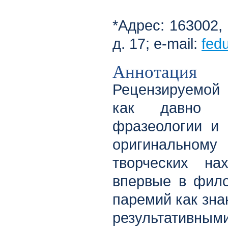
*Адрес: 163002,
д. 17; e-mail:
fed
Аннотация
Рецензируемой 
как давно о
фразеологии и 
оригинальном
творческих на
впервые в фило
паремий как зна
результатив