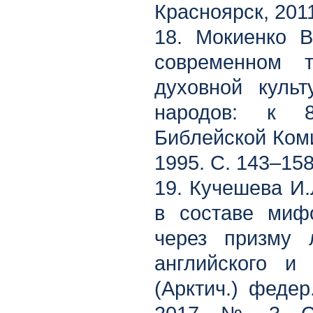
Красноярск, 2011
18. Мокиенко В
современном 
духовной культ
народов: к 80
Библейской Коми
1995. С. 143–158
19. Кучешева И.
в составе миф
через призму л
английского и 
(Арктич.) федер