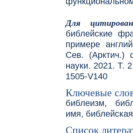
функциональном
Для цитирован
библейские фра
примере англий
Сев. (Арктич.) 
науки. 2021. Т. 
1505-V140
Ключевые сло
библеизм, биб
имя, библейска
Список литера