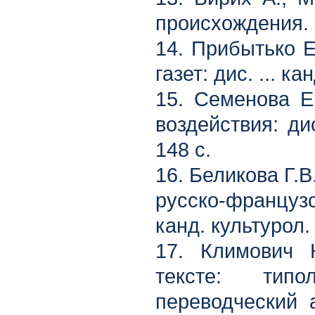
происхождения. П
14. Прибытько 
газет: дис. ... к
15. Семенова Е
воздействия: дис
148 с.
16. Беликова Г.
русско-французс
канд. культурол.
17. Климович 
тексте: типо
переводческий а