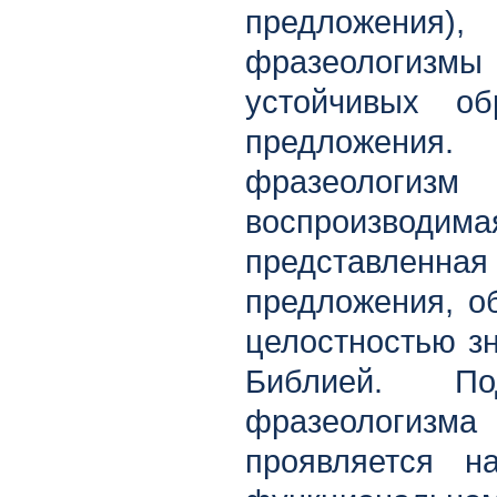
предложения
фразеологизмы
устойчивых об
предложения
фразеологизм
воспроизводим
представленн
предложения, о
целостностью зн
Библией. По
фразеологиз
проявляется н