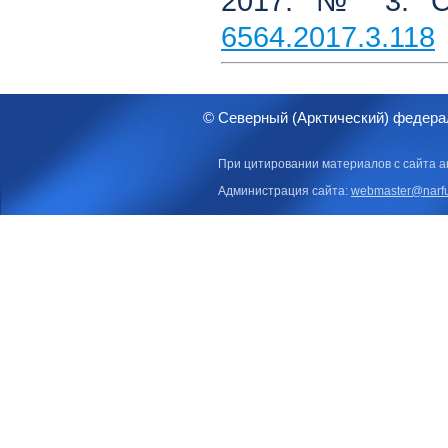
2017. № 3. С
6564.2017.3.118
© Северный (Арктический) федера
При цитировании материалов с сайта а
Администрация сайта:
webmaster@narfu