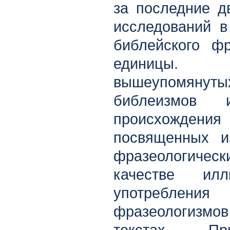
за последние д
исследований в
библейского фр
единицы. А
вышеупомяну
библеизмов 
происхождения 
посвященных и
фразеологичес
качестве ил
употреблени
фразеологизмов