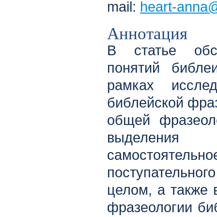
mail:
heart-anna
Аннотация
В статье обс
понятий библе
рамках иссле
библейской фраз
общей фразеоло
выделения 
самостоятельное
поступательного
целом, а также 
фразеологии би