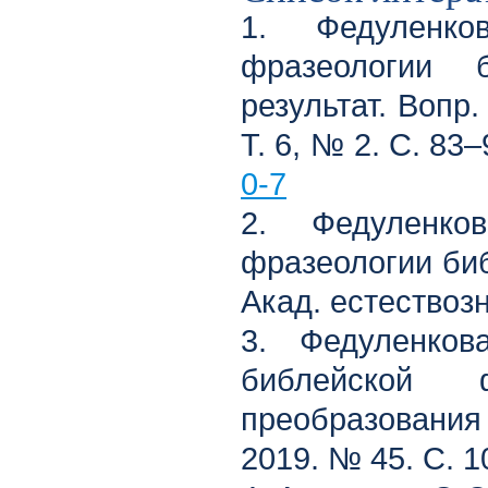
1. Федуленко
фразеологии 
результат. Вопр.
Т. 6, № 2. С. 83
0-7
2. Федуленко
фразеологии биб
Акад. естествозн
3. Федуленков
библейской
преобразования 
2019. № 45. С. 