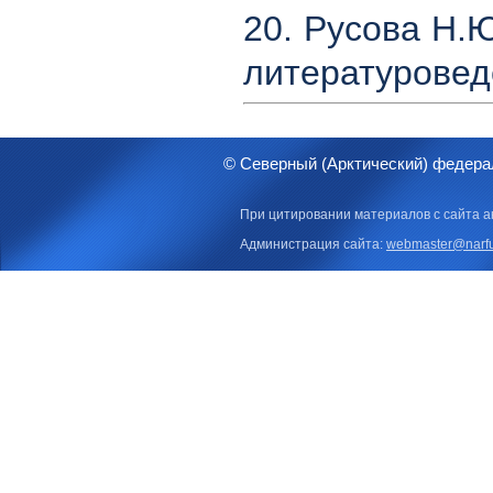
20. Русова Н.
литературоведе
© Северный (Арктический) федера
При цитировании материалов с сайта а
Администрация сайта:
webmaster@narfu