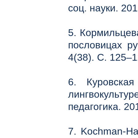
соц. науки. 20
5. Кормильцев
пословицах ру
4(38). С. 125–1
6. Куровска
лингвокульту
педагогика. 20
7. Kochman-Hał