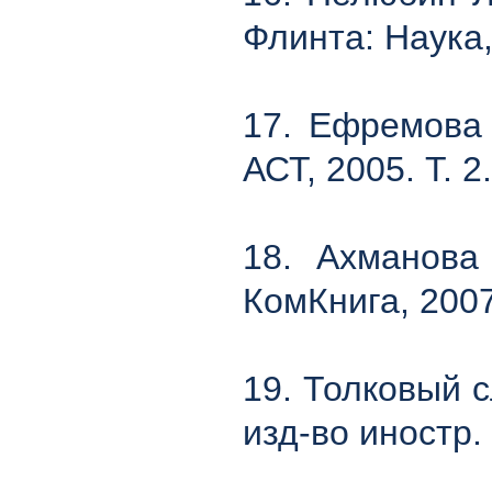
Флинта: Наука,
17. Ефремова 
АСТ, 2005. Т. 2.
18. Ахманова 
КомКнига, 2007
19. Толковый сл
изд-во иностр. 