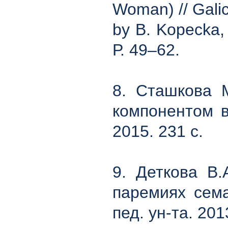
Woman) // Galic
by B. Kopecka,
Р. 49–62.
8. Сташкова 
компонентом в
2015. 231 с.
9. Деткова В.
паремиях сема
пед. ун-та. 201