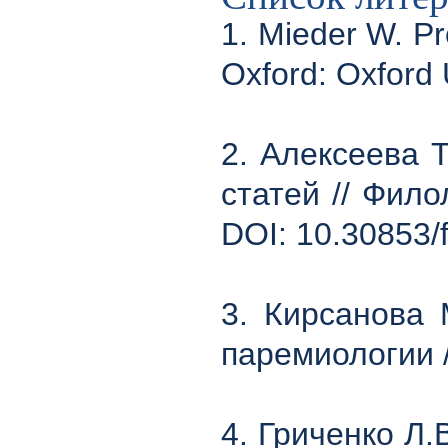
1. Mieder W. P
Oxford: Oxford 
2. Алексеева 
статей // Фило
DOI: 10.30853/f
3. Кирсанова 
паремиологии /
4. Гриченко Л.