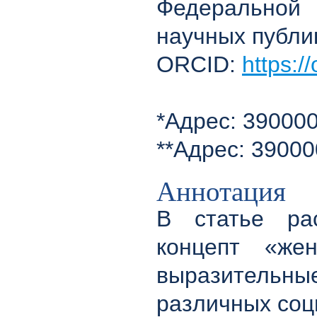
Федеральной 
научных публи
ORCID:
https:/
*Адрес: 390000,
**Адрес: 390000
Аннотация
В статье рас
концепт «же
выразительны
различных соц