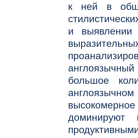
к ней в обще
стилистически
и выявлении 
выразитель
проанализир
англоязычный
большое коли
англоязычном
высокомерное 
доминируют 
продуктивным