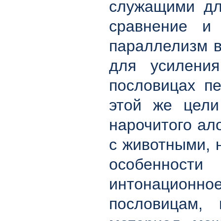
служащими дл
сравнение и 
параллелизм в
для усиления
пословицах п
этой же цели
нарочитого ал
с животными, 
особенности
интонационно
пословицам,