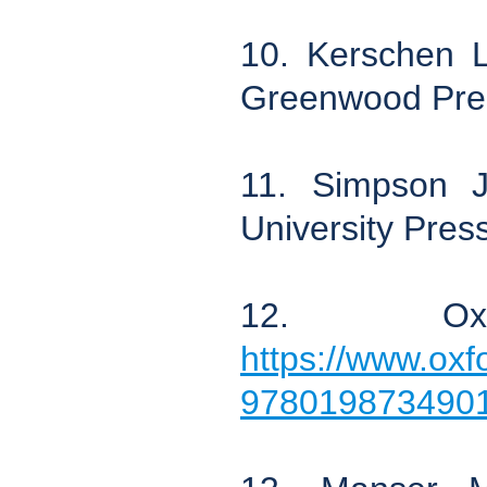
10. Kerschen 
Greenwood Pres
11. Simpson J
University Pres
12. Oxf
https://www.ox
978019873490