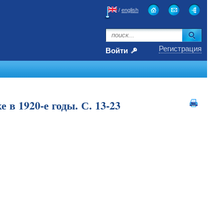
/
english
Регистрация
Войти
в 1920-е годы. С. 13-23