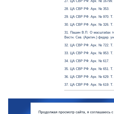
27. ЦА СВР РФ. Арх. № 16799.
28. ЦА СВР РФ. Арх. № 353.
29. ЦА СВР РФ. Арх. № 970. Т. 
30. ЦА СВР РФ. Арх. № 326. Т. 
31. Пашин В.П. О масштабах те
Вестн. Сев. (Арктич.) федер. ун
32. ЦА СВР РФ. Арх. № 722. Т. 
33. ЦА СВР РФ. Арх. № 953. Т. 
34. ЦА СВР РФ. Арх. № 617.
35. ЦА СВР РФ. Арх. № 651. Т. 
36. ЦА СВР РФ. Арх. № 629. Т. 
37. ЦА СВР РФ. Арх. № 619. Т. 
© Северный (Арктический) фе
Продолжая просмотр сайта, я соглашаюсь с