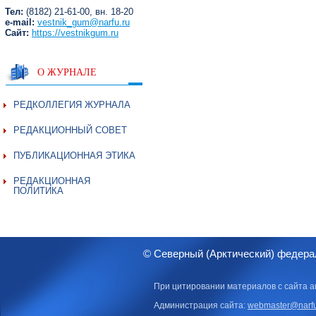
Тел:
(8182) 21-61-00, вн. 18-20
e-mail:
vestnik_gum@narfu.ru
Сайт:
https://vestnikgum.ru
О ЖУРНАЛЕ
РЕДКОЛЛЕГИЯ ЖУРНАЛА
РЕДАКЦИОННЫЙ СОВЕТ
ПУБЛИКАЦИОННАЯ ЭТИКА
РЕДАКЦИОННАЯ
ПОЛИТИКА
© Северный (Арктический) федера
При цитировании материалов с сайта а
Администрация сайта:
webmaster@narfu