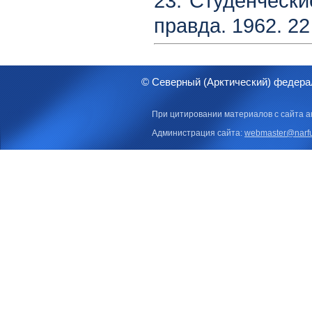
23. Студенчески
правда. 1962. 22
© Северный (Арктический) федера
При цитировании материалов с сайта а
Администрация сайта:
webmaster@narfu