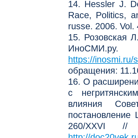
14. Hessler J. D
Race, Politics,
russe. 2006. Vol.
15. Розовская Л
ИноСМИ.р
https://inosmi.ru
обращения: 11.1
16. О расширени
с негритянск
влияния Сов
постановление 
260/XXVI /
http://doc20vek.