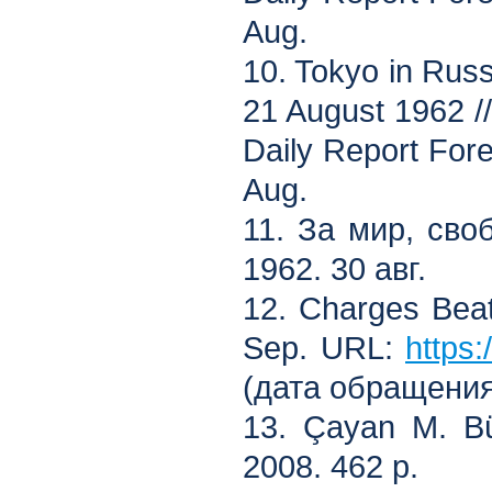
Aug.
10. Tokyo in Ru
21 August 1962 //
Daily Report For
Aug.
11. За мир, сво
1962. 30 авг.
12. Charges Beat
Sep. URL:
https:
(дата обращения:
13. Çayan М. Büt
2008. 462 р.