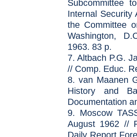
Subcommittee to 
Internal Security
the Committee on
Washington, D.C
1963. 83 p.
7. Altbach P.G. 
// Comp. Educ. Re
8. van Maanen G
History and Ba
Documentation an
9. Moscow TASS
August 1962 // F
Daily Report For