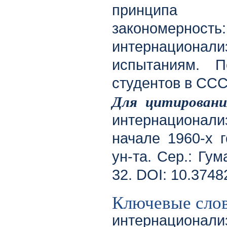
принципа и
закономерност
интернацион
испытаниям. П
студентов в ССС
Для цитирован
интернационали
начале 1960-х г
ун-та. Сер.: Гум
32. DOI: 10.374
Ключевые сло
интернационализ