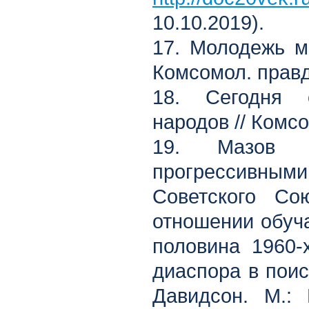
10.10.2019).
17. Молодежь м
Комсомол. правд
18. Сегодня 
народов // Комсо
19. Мазов 
прогрессивны
Советского Со
отношении обуч
половина 1960-х
диаспора в поиск
Давидсон. М.: