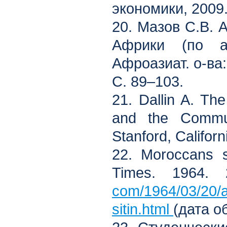
экономики, 2009.
20. Мазов С.В. 
Африки (по а
Афроазиат. о-ва
С. 89–103.
21. Dallin A. The 
and the Commun
Stanford, Californ
22. Moroccans s
Times. 1964
com/1964/03/20/
sitin.html
(дата о