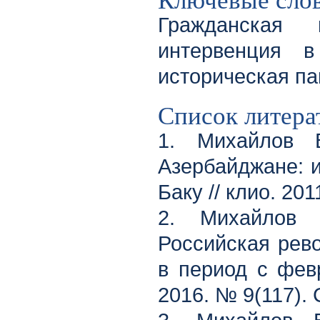
Гражданская
интервенция в
историческая п
Список литера
1. Михайлов 
Азербайджане: и
Баку // клио. 201
2. Михайлов 
Российская рево
в период с февр
2016. № 9(117). 