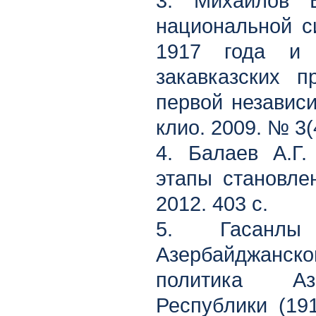
3. Михайлов В
национальной с
1917 года и 
закавказских п
первой независи
клио. 2009. № 3(
4. Балаев А.Г.
этапы становле
2012. 403 с.
5. Гасанлы
Азербайджанско
политика Азе
Республики (19