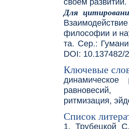
своем развитии.
Для цитировани
Взаимодейств
философии и наук
та. Сер.: Гумани
DOI: 10.137482/
Ключевые сло
динамическое 
равновесий, 
ритмизация, эйд
Список литера
1. Трубецкой С