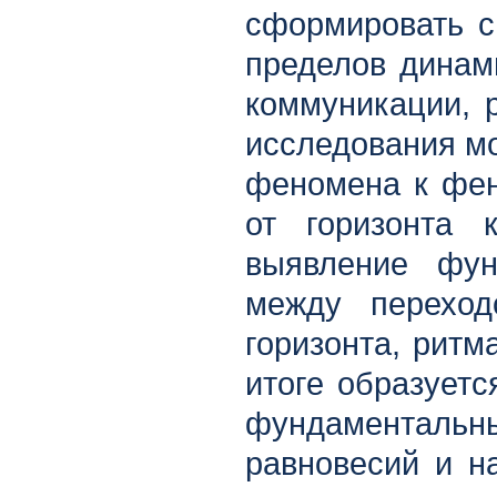
сформировать с
пределов динам
коммуникации, 
исследования мо
феномена к фен
от горизонта 
выявление фун
между переход
горизонта, ритм
итоге образуетс
фундаментал
равновесий и н