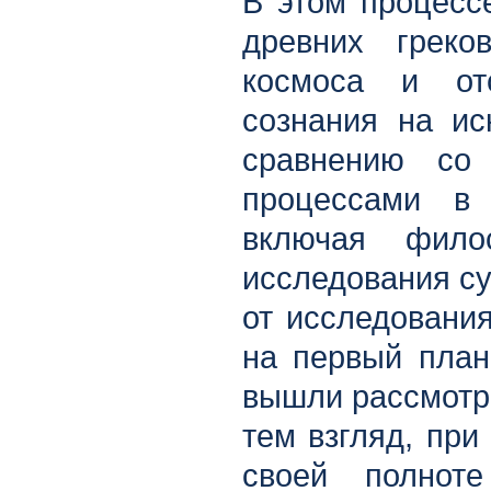
В этом процесс
древних греко
космоса и отс
сознания на ис
сравнению со
процессами в 
включая фило
исследования с
от исследования
на первый план
вышли рассмотре
тем взгляд, при
своей полноте