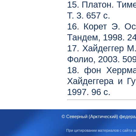
15. Платон. Тимей
Т. 3. 657 с.
16. Корет Э. Ос
Тандем, 1998. 24
17. Хайдеггер М
Фолио, 2003. 509
18. фон Херрма
Хайдеггера и Гу
1997. 96 с.
© Северный (Арктический) федера
При цитировании материалов с сайта а