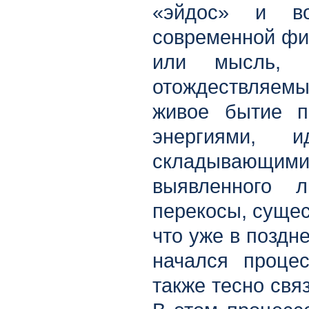
«эйдос» и во
современной фил
или мысль, в
отождествляем
живое бытие п
энергиями,
складывающи
выявленного 
перекосы, суще
что уже в поздн
начался процес
также тесно свя