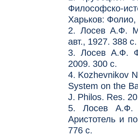
Философско-ист
Харьков: Фолио, 
2. Лосев А.Ф. М
авт., 1927. 388 с.
3. Лосев А.Ф. 
2009. 300 с.
4. Kozhevnikov N
System on the Bas
J. Philos. Res. 20
5. Лосев А.Ф. 
Аристотель и по
776 с.