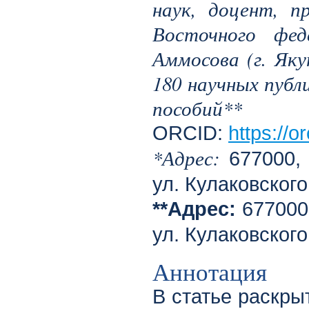
наук, доцент, п
Восточного фед
Аммосова (г. Яку
180 научных публи
пособий**
ORCID:
https://
*Адрес:
677000, 
ул. Кулаковского
**Адрес:
677000,
ул. Кулаковского
Аннотация
В статье раскры