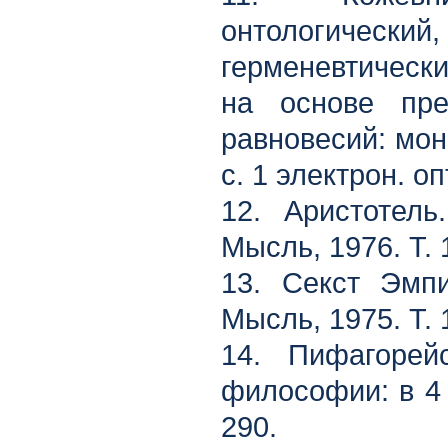
онтологиче
герменевтическ
на основе пре
равновесий: мон
с. 1 электрон. оп
12. Аристотель
Мысль, 1976. Т. 1
13. Секст Эмпи
Мысль, 1975. Т. 1
14. Пифагорей
философии: в 4 т
290.