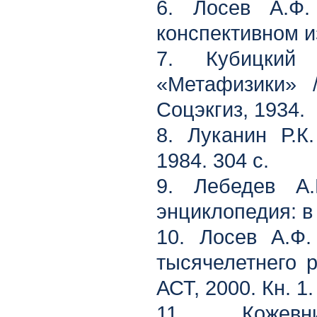
6. Лосев А.Ф
конспективном и
7. Кубицкий
«Метафизики» /
Соцэкгиз, 1934.
8. Луканин Р.К
1984. 304 с.
9. Лебедев А
энциклопедия: в 4
10. Лосев А.Ф.
тысячелетнего р
АСТ, 2000. Кн. 1.
11. Кожевн