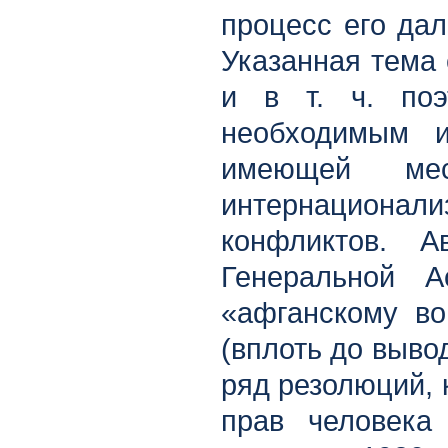
процесс его дал
Указанная тема 
и в т. ч. поэ
необходимым и
имеющей ме
интернационал
конфликтов. А
Генеральной 
«афганскому во
(вплоть до выво
ряд резолюций,
прав человека