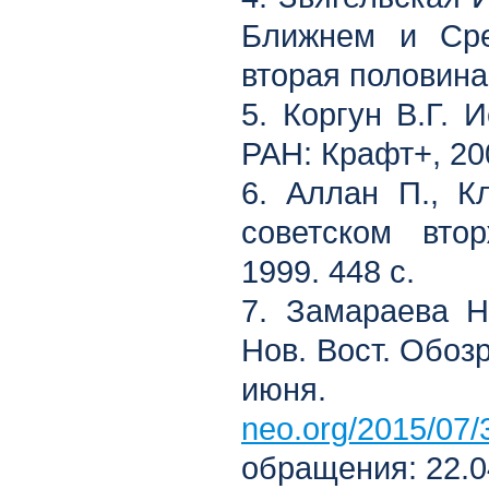
Ближнем и Сре
вторая половина 
5. Коргун В.Г. 
РАН: Крафт+, 200
6. Аллан П., К
советском вто
1999. 448 с.
7. Замараева Н
Нов. Вост. Обозр
июня
neo.org/2015/07/
обращения: 22.0