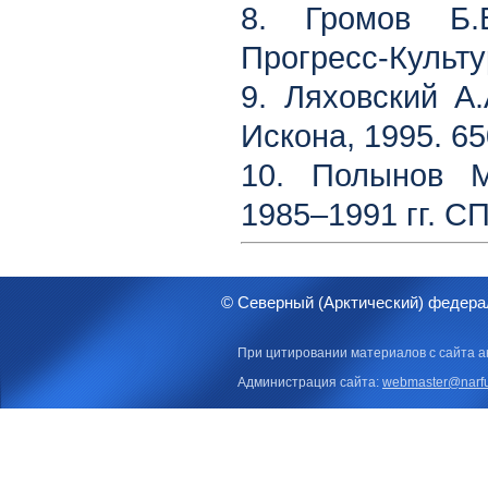
8. Громов Б.В
Прогресс-Культур
9. Ляховский А.
Искона, 1995. 65
10. Полынов М
1985–1991 гг. СП
© Северный (Арктический) федера
При цитировании материалов с сайта а
Администрация сайта:
webmaster@narfu