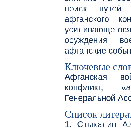
поиск путей д
афганского к
усиливающегос
осуждения в
афганские событ
Ключевые сло
Афганская во
конфликт, «
Генеральной Ас
Список литера
1. Стыкалин А