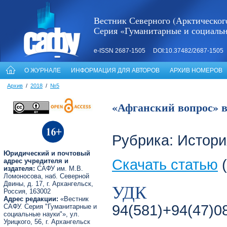
Вестник Северного (Арктическог
Серия «Гуманитарные и социаль
e-ISSN 2687-1505 DOI:10.37482/2687-1505
О ЖУРНАЛЕ
ИНФОРМАЦИЯ ДЛЯ АВТОРОВ
АРХИВ НОМЕРОВ
Архив
/
2018
/
№5
«Афганский вопрос» в
Рубрика: Истори
Юридический и почтовый
Скачать статью
(
адрес учредителя и
издателя:
САФУ им. М.В.
Ломоносова, наб. Северной
Двины, д. 17, г. Архангельск,
УДК
Россия, 163002
Адрес редакции:
«Вестник
94(581)+94(47)0
САФУ. Серия "Гуманитарные и
социальные науки"», ул.
Урицкого, 56, г. Архангельск