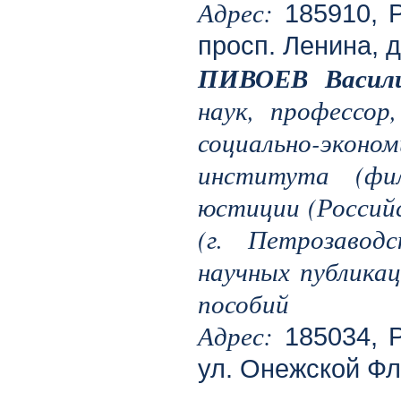
Адрес:
185910, Р
просп. Ленина, д.
ПИВОЕВ Васили
наук, профессор
социально-эко
института (фил
юстиции (Россий
(г. Петрозавод
научных публикац
пособий
Адрес:
185034, Р
ул. Онежской Фло