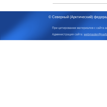
© Северный (Арктический) федера
При цитировании материалов с сайта а
Администрация сайта:
webmaster@narfu