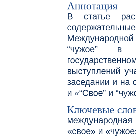
Аннотация
В статье рас
содержатель
Международной
“чужое” в к
государственно
выступлений уч
заседании и на 
и «“Свое” и “чу
Ключевые сло
международная 
«свое» и «чужое