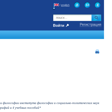
/
english
Регистрация
Войти
ии философии института философии и социально-политических наук
графий и 4 учебных пособий*