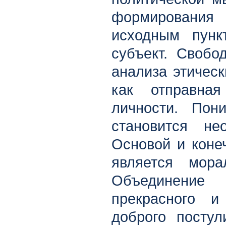
формирования
исходным пунк
субъект. Свобо
анализа этическ
как отправна
личности. Пон
становится н
Основой и коне
является мор
Объединение 
прекрасного и
доброго постул