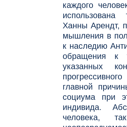
каждого челове
использована 
Ханны Арендт, п
мышления в пол
к наследию Анти
обращения к у
указанных ко
прогрессивного
главной причин
социума при э
индивида. Абс
человека, т