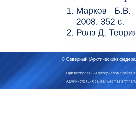
Марков Б.В.
2008. 352 с.
Ролз Д. Теория
© Северный (Арктический) федера
При цитировании материалов с сайта а
Администрация сайта:
webmaster@narfu