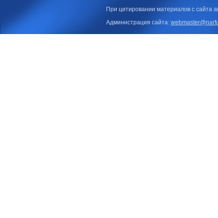
При цитировании материалов с сайта а
Администрация сайта:
webmaster@narfu