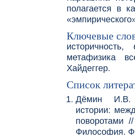
полагается в к
«эмпирического»
Ключевые сло
историчность,
метафизика вс
Хайдеггер.
Список литера
Дёмин И.В.
истории: межд
поворотами //
Философия. Фи