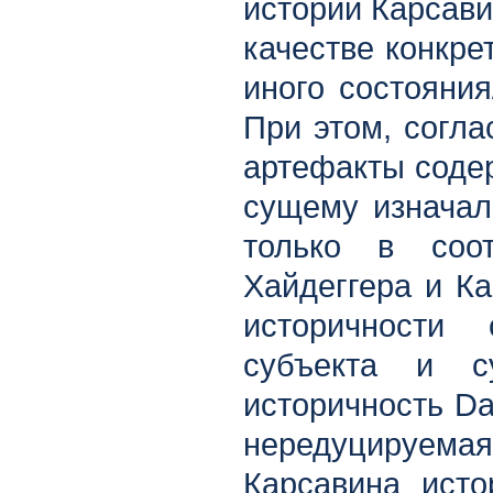
истории Карсави
качестве конкре
иного состояния
При этом, согла
артефакты содер
сущему изначал
только в соо
Хайдеггера и Ка
историчности
субъекта и с
историчность Da
нередуцируем
Карсавина исто