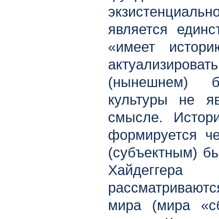
экзистенциальн
является единс
«имеет истори
актуализироват
(нынешнем) б
культуры не я
смысле. Истори
формируется че
(субъектным) бы
Хайдеггера
рассматриваютс
мира (мира «с