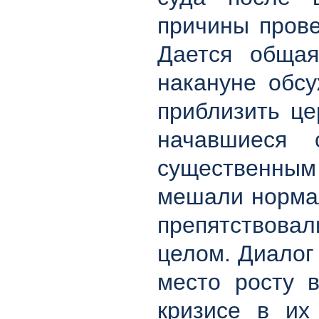
причины прове
Дается общая
накануне обс
приблизить це
начавшиеся
существенным 
мешали нормал
препятствова
целом. Диалог
место росту 
кризисе в их