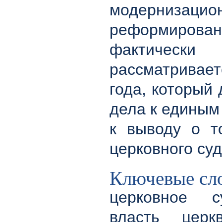
модернизац
реформиров
фактически
рассматривает
года, который
дела к единым
к выводу о т
церковного су
Ключевые сл
церковное су
власть церк