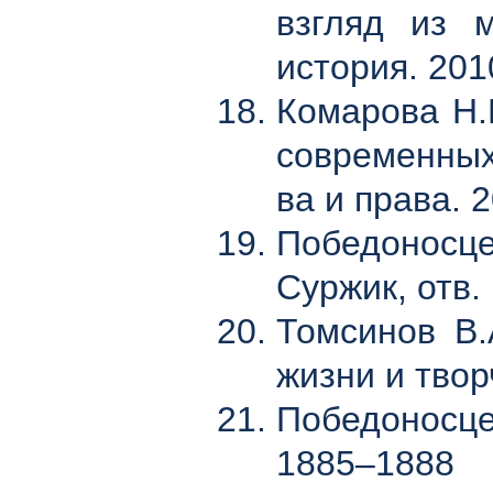
взгляд из м
история. 201
Комарова Н.
современных
ва и права. 
Победоносцев
Суржик, отв. 
Томсинов В.
жизни и творч
Победоносце
1885–1888 