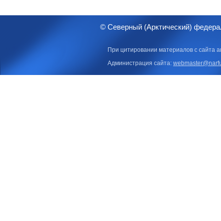
© Северный (Арктический) федера
При цитировании материалов с сайта а
Администрация сайта:
webmaster@narfu