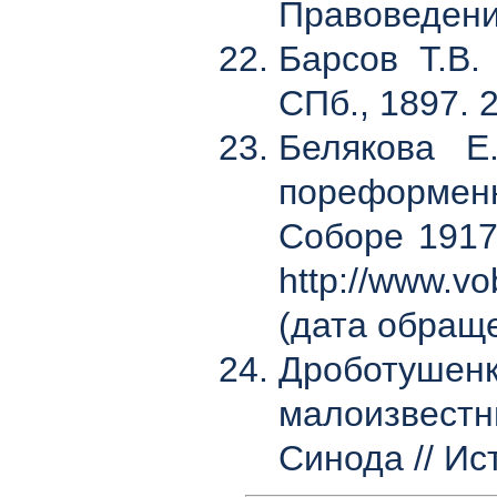
Правоведение
Барсов Т.В.
СПб., 1897. 
Белякова Е
пореформенн
Соборе 1917–
http://www.vo
(дата обраще
Дроботушенк
малоизвестн
Синода // Ис