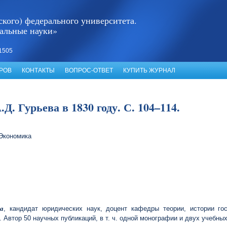
кого) федерального университета.
альные науки»
1505
РОВ
КОНТАКТЫ
ВОПРОС-ОТВЕТ
КУПИТЬ ЖУРНАЛ
Д. Гурьева в 1830 году. С. 104–114.
 Экономика
а
, кандидат юридических наук, доцент кафедры теории, истории го
. Автор 50 научных публикаций, в т. ч. одной монографии и двух учебны