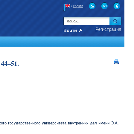
/
english
Регистрация
Войти
44–51.
ого государственного университета внутренних дел имени Э.А.