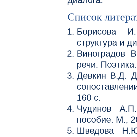
диалога.
Список литера
Борисова И.
структура и ди
Виноградов В
речи. Поэтика.
Девкин В.Д. Д
сопоставлении
160 с.
Чудинов А.П.
пособие. М., 2
Шведова Н.Ю