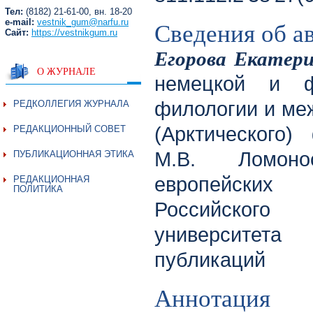
Тел:
(8182) 21-61-00, вн. 18-20
Сведения об а
e-mail:
vestnik_gum@narfu.ru
Сайт:
https://vestnikgum.ru
Егорова Екатер
О ЖУРНАЛЕ
немецкой и ф
филологии и ме
РЕДКОЛЛЕГИЯ ЖУРНАЛА
(Арктического)
РЕДАКЦИОННЫЙ СОВЕТ
М.В. Ломоно
ПУБЛИКАЦИОННАЯ ЭТИКА
европейских 
РЕДАКЦИОННАЯ
ПОЛИТИКА
Российского 
университета
публикаций
Аннотация