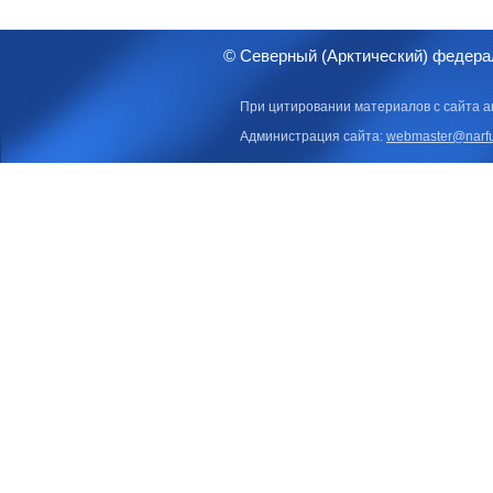
© Северный (Арктический) федера
При цитировании материалов с сайта а
Администрация сайта:
webmaster@narfu