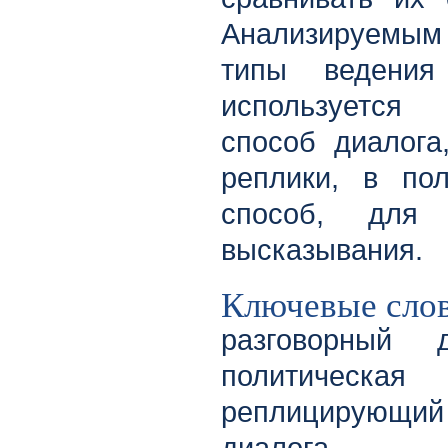
Анализируемым
типы ведения
используется
способ диалога
реплики, в по
способ, для 
высказывания.
Ключевые сло
разговорный 
политическ
реплицирующи