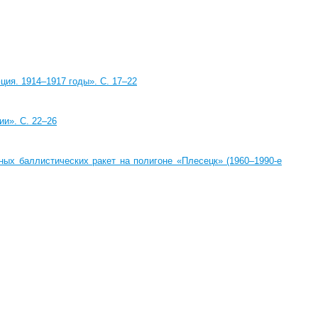
ция. 1914–1917 годы». C. 17–22
ии». C. 22–26
ых баллистических ракет на полигоне «Плесецк» (1960–1990-е