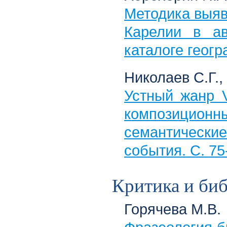
Методика выяв
Карелии в ав
каталоге геогр
Николаев С.Г.
Устный жанр Vi
композицион
семантически
события. С. 75
Критика и би
Горячева М.В.