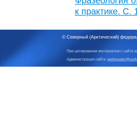
Фразеология б
к практике. С.
© Северный (Арктический) федера
При цитировании материалов с сайта а
Администрация сайта:
webmaster@narfu